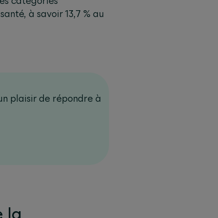
es catégories
santé, à savoir 13,7 % au
n plaisir de répondre à
e la