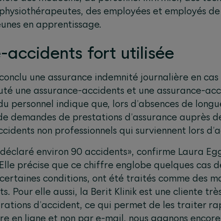
s physiothérapeutes, des employées et employés d
eunes en apprentissage.
accidents fort utilisée
 conclu une assurance indemnité journalière en ca
outé une assurance-accidents et une assurance-ac
du personnel indique que, lors d’absences de longu
e de demandes de prestations d’assurance auprès de
ccidents non professionnels qui surviennent lors d’a
 a déclaré environ 90 accidents», confirme Laura Eg
lle précise que ce chiffre englobe quelques cas de
 certaines conditions, ont été traités comme des m
. Pour elle aussi, la Berit Klinik est une cliente tr
tions d’accident, ce qui permet de les traiter rap
e en ligne et non par e-mail, nous gagnons encore 