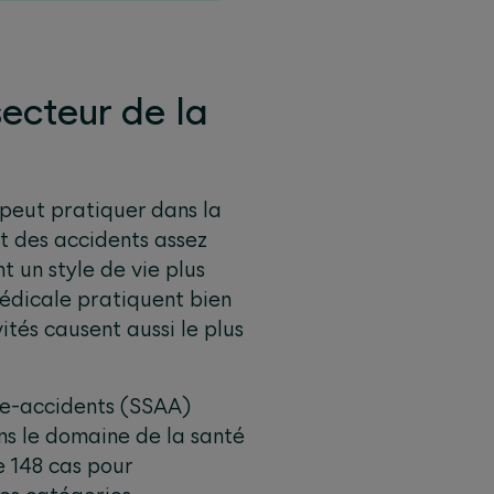
ecteur de la
 peut pratiquer dans la
bit des accidents assez
 un style de vie plus
médicale pratiquent bien
ivités causent aussi le plus
nce-accidents (SSAA)
s le domaine de la santé
e 148 cas pour