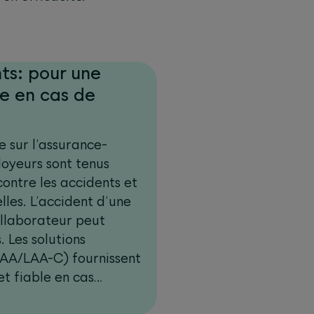
ts: pour une
e en cas de
e sur l’assurance-
loyeurs sont tenus
contre les accidents et
lles. L’accident d’une
ollaborateur peut
. Les solutions
AA/LAA-C) fournissent
t fiable en cas
 professionnelle des