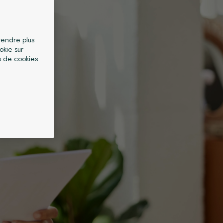
 rendre plus
okie sur
s de cookies