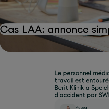
Cas LAA: annonce simp
Le personnel médica
travail est entouré
Berit Klinik à Spei
d’accident par SW
Auteur