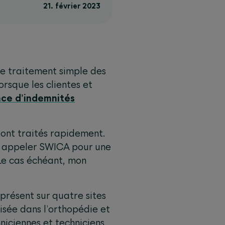
21. février 2023
le traitement simple des
orsque les clientes et
ce d’indemnités
sont traités rapidement.
ve appeler SWICA pour une
Le cas échéant, mon
présent sur quatre sites
isée dans l’orthopédie et
niciennes et techniciens