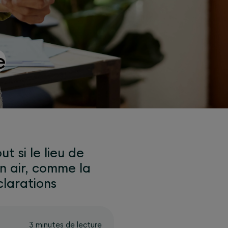
e
t si le lieu de
in air, comme la
clarations
3 minutes de lecture