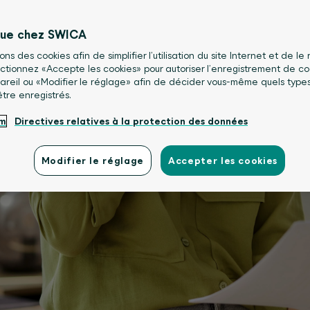
nue chez SWICA
sons des cookies afin de simplifier l’utilisation du site Internet et de le
lectionnez «Accepte les cookies» pour autoriser l’enregistrement de co
areil ou «Modifier le réglage» afin de décider vous-même quels type
être enregistrés.
um
Directives relatives à la protection des données
Modifier le réglage
Accepter les cookies