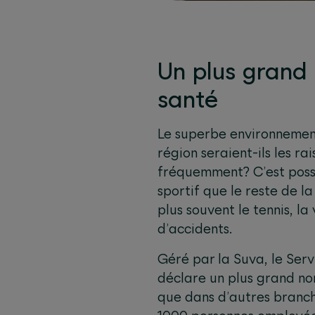
Un plus grand 
santé
Le superbe environnement
région seraient-ils les ra
fréquemment? C’est possi
sportif que le reste de l
plus souvent le tennis, la 
d’accidents.
Géré par la Suva, le Serv
déclare un plus grand no
que dans d’autres branch