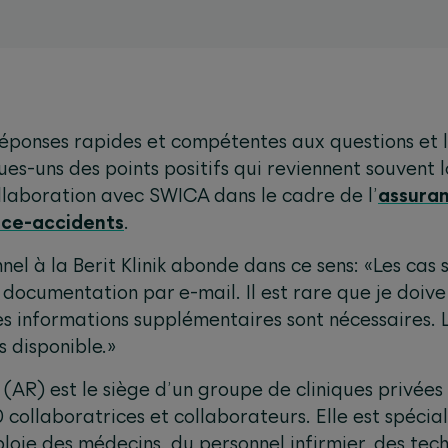
réponses rapides et compétentes aux questions et 
ues-uns des points positifs qui reviennent souvent l
ollaboration avec SWICA dans le cadre de l’
assuran
nce-accidents
.
el à la Berit Klinik abonde dans ce sens: «Les cas 
 documentation par e-mail. Il est rare que je doi
s informations supplémentaires sont nécessaires. 
s disponible.»
(AR) est le siège d’un groupe de cliniques privées 
ollaboratrices et collaborateurs. Elle est spécial
loie des médecins, du personnel infirmier, des tech