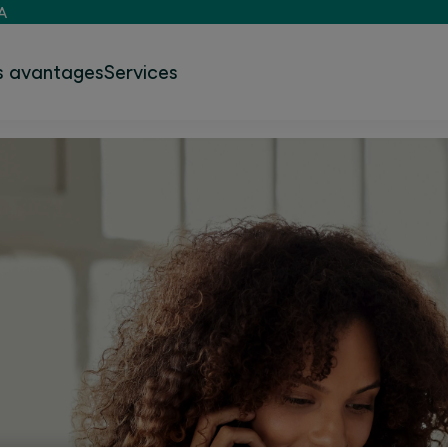
A
s avantages
Services