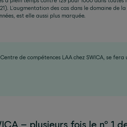
 à plein temps contre 129 pour 1000 dans toutes l
21). L’augmentation des cas dans le domaine de la 
nnées, est elle aussi plus marquée.
e Centre de compétences LAA chez SWICA, se fera u
CA – plusieurs fois le n° 1 d