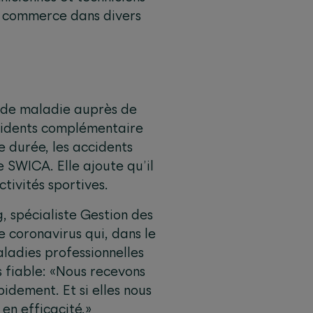
e commerce dans divers
s de maladie auprès de
cidents complémentaire
e durée, les accidents
 SWICA. Elle ajoute qu’il
ctivités sportives.
g, spécialiste Gestion des
 coronavirus qui, dans le
aladies professionnelles
ès fiable: «Nous recevons
idement. Et si elles nous
en efficacité.»