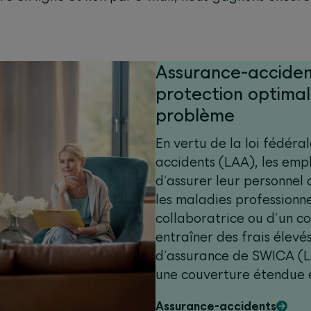
Assurance-acciden
protection optimal
problème
En vertu de la loi fédéral
accidents (LAA), les emp
d’assurer leur personnel 
les maladies professionne
collaboratrice ou d’un c
entraîner des frais élevés
d’assurance de SWICA (L
une couverture étendue e
d’accident ou de maladie
Assurance-accidents