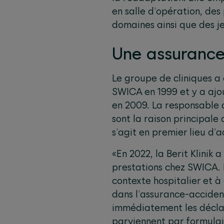
en salle d’opération, de
domaines ainsi que des j
Une assurance-
Le groupe de cliniques a
SWICA en 1999 et y a aj
en 2009. La responsable 
sont la raison principal
s’agit en premier lieu d’a
«En 2022, la Berit Klinik
prestations chez SWICA. E
contexte hospitalier et à
dans l’assurance-accidents
immédiatement les déclara
parviennent par formulair