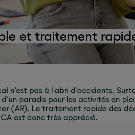
le et traitement rapid
l n’est pas à l’abri d’accidents. Surtou
 d’un paradis pour les activités en ple
cher (AR). Le traitement rapide des dé
ICA est donc très apprécié.