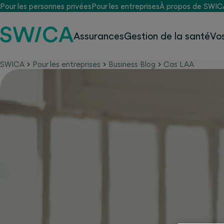
Pour les personnes privées
Pour les entreprises
À propos de SWIC
Assurances
Gestion de la santé
Vo
SWICA
Pour les entreprises
Business Blog
Cas LAA