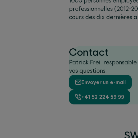
1000 personnes employées
professionnelles (2012-20
cours des dix dernières a
Contact
Patrick Frei, responsabl
vos questions.
Envoyer un e-mail
+41 52 224 59 99
SWI