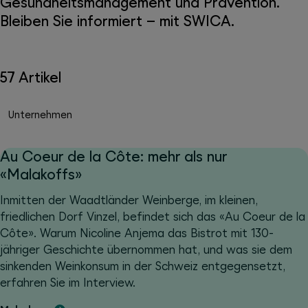
Gesundheitsmanagement und Prävention.
Bleiben Sie informiert – mit SWICA.
57 Artikel
Unternehmen
Au Coeur de la Côte: mehr als nur
«Malakoffs»
Inmitten der Waadtländer Weinberge, im kleinen,
friedlichen Dorf Vinzel, befindet sich das «Au Coeur de la
Côte». Warum Nicoline Anjema das Bistrot mit 130-
jähriger Geschichte übernommen hat, und was sie dem
sinkenden Weinkonsum in der Schweiz entgegensetzt,
erfahren Sie im Interview.