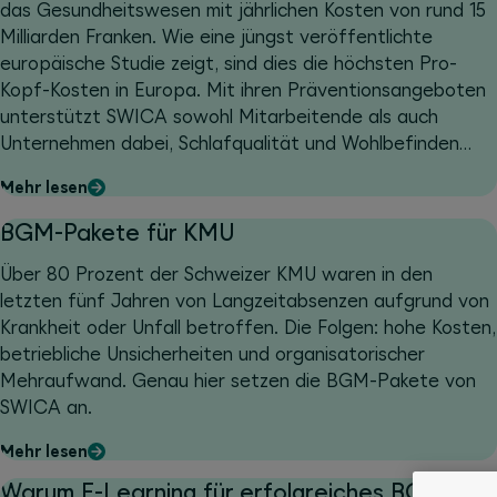
das Gesundheitswesen mit jährlichen Kosten von rund 15
Milliarden Franken. Wie eine jüngst veröffentlichte
europäische Studie zeigt, sind dies die höchsten Pro-
Kopf-Kosten in Europa. Mit ihren Präventionsangeboten
unterstützt SWICA sowohl Mitarbeitende als auch
Unternehmen dabei, Schlafqualität und Wohlbefinden
nachhaltig zu verbessern.
Mehr lesen
BGM-Pakete für KMU
Über 80 Prozent der Schweizer KMU waren in den
letzten fünf Jahren von Langzeitabsenzen aufgrund von
Krankheit oder Unfall betroffen. Die Folgen: hohe Kosten,
betriebliche Unsicherheiten und organisatorischer
Mehraufwand. Genau hier setzen die BGM-Pakete von
SWICA an.
Mehr lesen
Warum E-Learning für erfolgreiches BGM