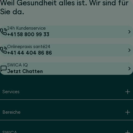
Weil Gesundheit alles ist. Wir sind für
Sie da.
24h Kundenservice
+41 58 800 99 33
Onlinepraxis santé24
+41 44 404 86 86
SWICA IQ
Jetzt Chatten
Services
Bereiche
SWICA