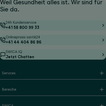
Weil Gesundheit alles ist. Wir sind für
Sie da.
24h Kundenservice
+41 58 800 99 33
Onlinepraxis santé24
+41 44 404 86 86
SWICA IQ
Jetzt Chatten
Services
Bereiche
SWICA