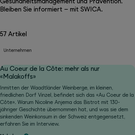
Gesundheitsmanagement und Prävention.
Bleiben Sie informiert – mit SWICA.
57 Artikel
Unternehmen
Au Coeur de la Côte: mehr als nur
«Malakoffs»
Inmitten der Waadtländer Weinberge, im kleinen,
friedlichen Dorf Vinzel, befindet sich das «Au Coeur de la
Côte». Warum Nicoline Anjema das Bistrot mit 130-
jähriger Geschichte übernommen hat, und was sie dem
sinkenden Weinkonsum in der Schweiz entgegensetzt,
erfahren Sie im Interview.