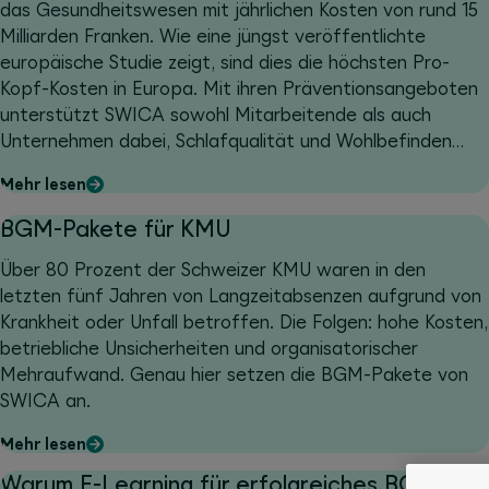
das Gesundheitswesen mit jährlichen Kosten von rund 15
Milliarden Franken. Wie eine jüngst veröffentlichte
europäische Studie zeigt, sind dies die höchsten Pro-
Kopf-Kosten in Europa. Mit ihren Präventionsangeboten
unterstützt SWICA sowohl Mitarbeitende als auch
Unternehmen dabei, Schlafqualität und Wohlbefinden
nachhaltig zu verbessern.
Mehr lesen
BGM-Pakete für KMU
Über 80 Prozent der Schweizer KMU waren in den
letzten fünf Jahren von Langzeitabsenzen aufgrund von
Krankheit oder Unfall betroffen. Die Folgen: hohe Kosten,
betriebliche Unsicherheiten und organisatorischer
Mehraufwand. Genau hier setzen die BGM-Pakete von
SWICA an.
Mehr lesen
Warum E-Learning für erfolgreiches BGM