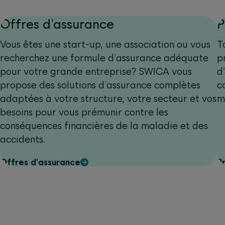
Offres d’assurance
P
Vous êtes une start-up, une association ou vous
T
recherchez une formule d’assurance adéquate
p
pour votre grande entreprise? SWICA vous
d
propose des solutions d’assurance complètes
c
adaptées à votre structure, votre secteur et vos
m
besoins pour vous prémunir contre les
conséquences financières de la maladie et des
accidents.
Offres d’assurance
P