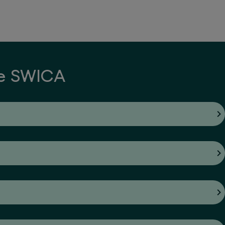
ue SWICA