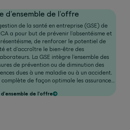
e d’ensemble de l’offre
gestion de la santé en entreprise (GSE) de
CA a pour but de prévenir l'absentéisme et
présentéisme, de renforcer le potentiel de
té et d'accroître le bien-être des
laborateurs. La GSE intègre l'ensemble des
ures de prévention ou de diminution des
ences dues à une maladie ou à un accident.
e complète de façon optimale les assurances
ndemnités journalières maladie et
 d’ensemble de l’offre
urances-accidents collectives.