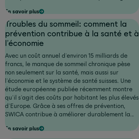
En savoir plus
Troubles du sommeil: comment la
prévention contribue à la santé et à
l’économie
Avec un coût annuel d’environ 15 milliards de
francs, le manque de sommeil chronique pèse
non seulement sur la santé, mais aussi sur
l’économie et le système de santé suisses. Une
étude européenne publiée récemment montre
qu’il s’agit des coûts par habitant les plus élevés
d’Europe. Grâce à ses offres de prévention,
SWICA contribue à améliorer durablement la
qualité du sommeil et le bien-être, que ce soit
En savoir plus
au niveau de l’entreprise ou des collaboratrices