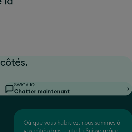
e la
côtés.
SWICA IQ
Chatter maintenant
Où que vous habitiez, nous sommes à
vos côtés dans toute la Suisse grâce