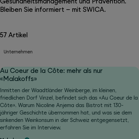
Gesundheitsmanagement und Prävention.
Bleiben Sie informiert – mit SWICA.
57 Artikel
Unternehmen
Au Coeur de la Côte: mehr als nur
«Malakoffs»
Inmitten der Waadtländer Weinberge, im kleinen,
friedlichen Dorf Vinzel, befindet sich das «Au Coeur de la
Côte». Warum Nicoline Anjema das Bistrot mit 130-
jähriger Geschichte übernommen hat, und was sie dem
sinkenden Weinkonsum in der Schweiz entgegensetzt,
erfahren Sie im Interview.