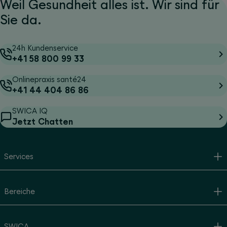
Weil Gesundheit alles ist. Wir sind für
Sie da.
24h Kundenservice
+41 58 800 99 33
Onlinepraxis santé24
+41 44 404 86 86
SWICA IQ
Jetzt Chatten
Services
Bereiche
SWICA