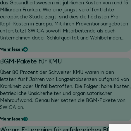
das Gesundheitswesen mit jährlichen Kosten von rund 15
Milliarden Franken. Wie eine jüngst veröffentlichte
europäische Studie zeigt, sind dies die höchsten Pro-
Kopf-Kosten in Europa. Mit ihren Präventionsangeboten
unterstützt SWICA sowohl Mitarbeitende als auch
Unternehmen dabei, Schlafqualität und Wohlbefinden
nachhaltig zu verbessern.
Mehr lesen
BGM-Pakete für KMU
Über 80 Prozent der Schweizer KMU waren in den
letzten fünf Jahren von Langzeitabsenzen aufgrund von
Krankheit oder Unfall betroffen. Die Folgen: hohe Kosten,
betriebliche Unsicherheiten und organisatorischer
Mehraufwand. Genau hier setzen die BGM-Pakete von
SWICA an.
Mehr lesen
Warum E-Learning für erfolgreiches BGM