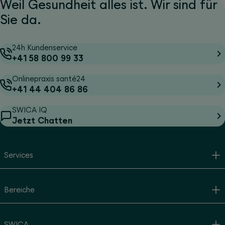
Weil Gesundheit alles ist. Wir sind für
Sie da.
24h Kundenservice
+41 58 800 99 33
Onlinepraxis santé24
+41 44 404 86 86
SWICA IQ
Jetzt Chatten
Services
Bereiche
SWICA