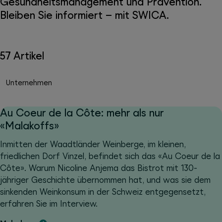
Gesundheitsmanagement und Prävention.
Bleiben Sie informiert – mit SWICA.
57 Artikel
Unternehmen
Au Coeur de la Côte: mehr als nur
«Malakoffs»
Inmitten der Waadtländer Weinberge, im kleinen,
friedlichen Dorf Vinzel, befindet sich das «Au Coeur de la
Côte». Warum Nicoline Anjema das Bistrot mit 130-
jähriger Geschichte übernommen hat, und was sie dem
sinkenden Weinkonsum in der Schweiz entgegensetzt,
erfahren Sie im Interview.