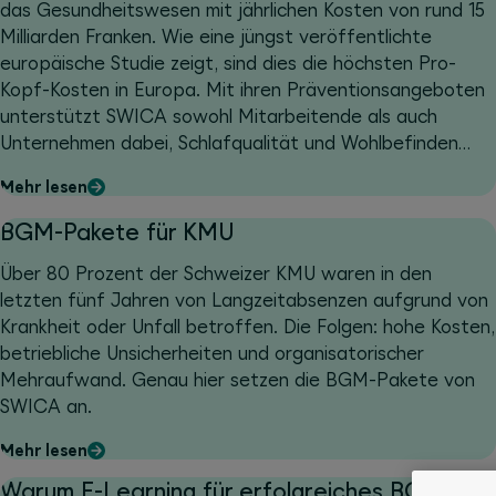
das Gesundheitswesen mit jährlichen Kosten von rund 15
Milliarden Franken. Wie eine jüngst veröffentlichte
europäische Studie zeigt, sind dies die höchsten Pro-
Kopf-Kosten in Europa. Mit ihren Präventionsangeboten
unterstützt SWICA sowohl Mitarbeitende als auch
Unternehmen dabei, Schlafqualität und Wohlbefinden
nachhaltig zu verbessern.
Mehr lesen
BGM-Pakete für KMU
Über 80 Prozent der Schweizer KMU waren in den
letzten fünf Jahren von Langzeitabsenzen aufgrund von
Krankheit oder Unfall betroffen. Die Folgen: hohe Kosten,
betriebliche Unsicherheiten und organisatorischer
Mehraufwand. Genau hier setzen die BGM-Pakete von
SWICA an.
Mehr lesen
Warum E-Learning für erfolgreiches BGM